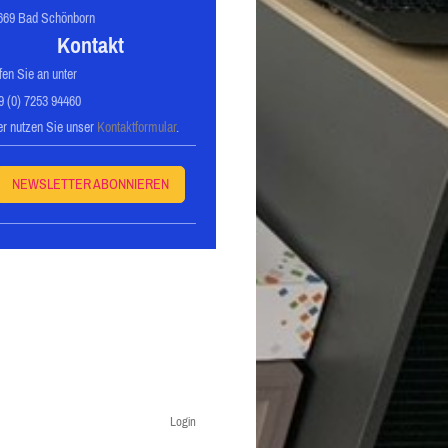
669 Bad Schönborn
Kontakt
fen Sie an unter
9 (0) 7253 94460
er nutzen Sie unser
Kontaktformular
.
NEWSLETTER ABONNIEREN
Login