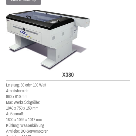
X380
Leistung: 80 oder 100 Watt
Arbeitsbereich:
960 x 610 mm
Max Werkstückgröße:
1040 x 750 x 150 mm
Außenmaß:
1800 x 1092 x 1017 mm
Kühlung: Wasserkühlung
Antriebe: DC-Servomotoren