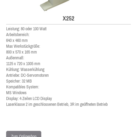
X252
Leistung: 80 oder 100 Watt
Arbeitsbereich:
640 x 460 mm
Max Werkstückgröße:
800 x 570 x 165 mm
Außenmaß:
1125 x 720 x 1005 mm
Kühlung: Wasserkühlung
Antriebe: DC-Servomotoren
Speicher: 32 MB
Kompatibles System:
MS Windows
Display: 4 Zeilen LCD Display
Laserklasse 2 im geschlossenen Betrieb, 3R im geöffneten Betrieb
Zum Onlineshop