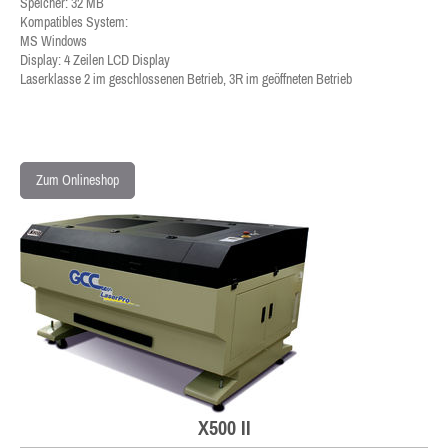
Speicher: 32 MB
Kompatibles System:
MS Windows
Display: 4 Zeilen LCD Display
Laserklasse 2 im geschlossenen Betrieb, 3R im geöffneten Betrieb
Zum Onlineshop
X500 II