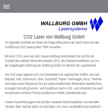
CO2 Laser von Wallburg GmbH
Im folgenden möchten wir Ihnen die Flagschiffsysteme der Spirit Serie und das
Großformat CO2 Lasersystem T500 vorstellen.
Mit einm CO2 Laser aus dem Hause Wallburg entscheiden Sie sich für ein
Produkt des weltweit führenden Anbeiter GCC, des Weiteren profitieren sie von
der langjährigen Erfahrung der Wallburg GmbH im Bereich der Lasertechnik.
Die CO2 Laser eigenen sich zum Bearbeiten von organischen Stoffen, wie zum
Beispiel: Holz, Aluminium, Glas, Kunststoff, Papier / Kartonagen, Acryl, Textilien
und vieles mehr! Markieren Sie die unterschiedlichsten Materialien oberflächlich,
erzeugen Sie tiefe gravuren - auf Knopfdruck auch in 3D-, und schneiden Sie auch
komplizierte und feine Formen problemlos mittels Lasertechnik aus!
Unsere Systemlösungen sind auf dem neuesten Stand bewährter und erprobter
Technik. Aber Technik allein ist nicht alles, Sie muss verständlich und praktisch