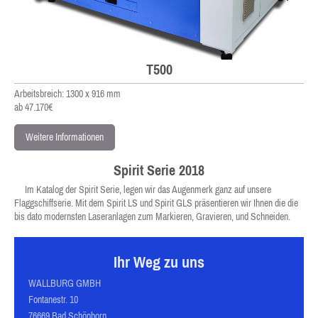
T500
Arbeitsbreich: 1300 x 916 mm
ab 47.170€
Weitere Informationen
Spirit Serie 2018
Im Katalog der Spirit Serie, legen wir das Augenmerk ganz auf unsere
Flaggschiffserie. Mit dem Spirit LS und Spirit GLS präsentieren wir Ihnen die die
bis dato modernsten Laseranlagen zum Markieren, Gravieren, und Schneiden.
Ihr Weg zu uns
WALLBURG GMBH
Fontanestr. 10
76669 Bad Schönborn